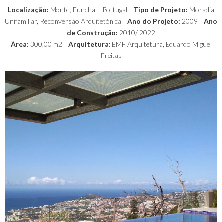
Localização:
Monte, Funchal - Portugal
Tipo de Projeto:
Moradia
Unifamiliar,
Reconversão Arquitetónica
Ano do Projeto:
2009
Ano
de Construção:
2010/ 2022
Área:
300,00 m2
Arquitetura:
EMF Arquitetura,
Eduardo Miguel
Freitas