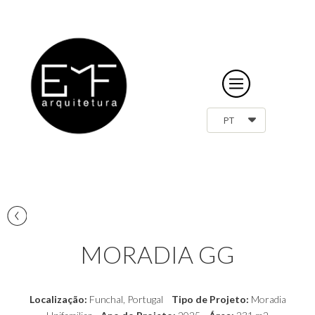
PT
.
MORADIA GG
Localização:
Funchal
, Portugal
Tipo de Projeto:
Moradia